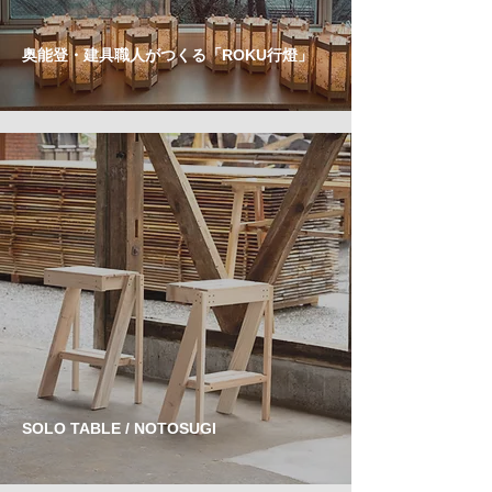
奥能登・建具職人がつくる「ROKU行燈」
SOLO TABLE / NOTOSUGI