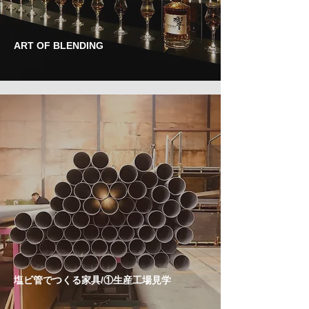
ART OF BLENDING
塩ビ管でつくる家具/①生産工場見学