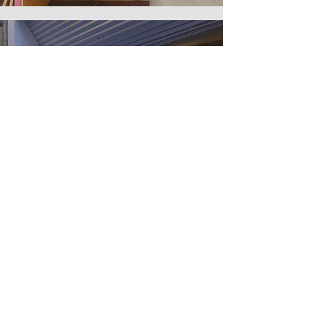
BLIND WATER MELON