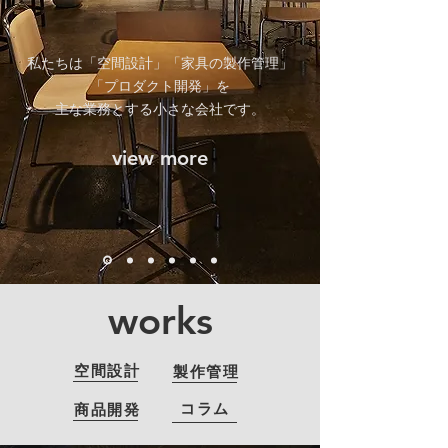
私たちは「空間設計」「家具の製作管理」
「プロダクト開発」を
主な業務とする小さな会社です。
view more
works
空間設計
製作管理
コラム
商品開発