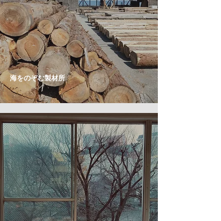
海をのぞむ製材所