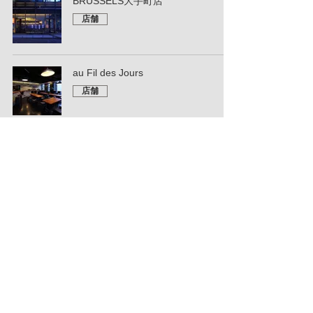
BRUSSELS大手町店
店舗
au Fil des Jours
店舗
東京都美術館ミュージアムショップ
展示空間
SUPER SPRING STUDIO
展示空間
バー田神
店舗