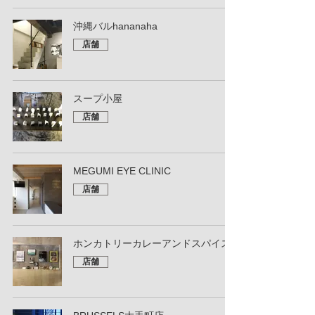
沖縄バルhananaha
店舗
スープ小屋
店舗
MEGUMI EYE CLINIC
店舗
ホンカトリーカレーアンドスパイス
店舗