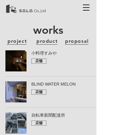
works
project
product
proposal
小料理すみや
店舗
BLIND WATER MELON
店舗
自転車新聞配達所
店舗