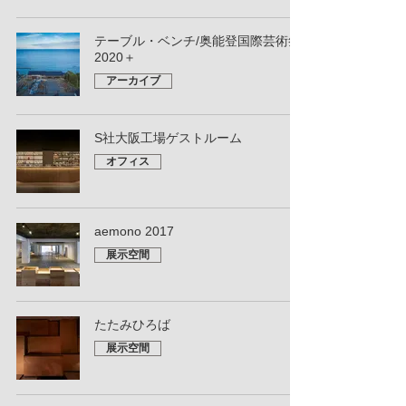
テーブル・ベンチ/奥能登国際芸術祭
2020＋
アーカイブ
S社大阪工場ゲストルーム
オフィス
aemono 2017
展示空間
たたみひろば
展示空間