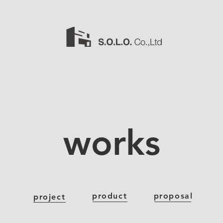
works
product
proposal
project